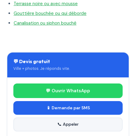
Terrasse noire ou avec mousse
Gouttière bouchée ou qui déborde
Canalisation ou siphon bouché
💬 Devis gratuit
Ville + photos. Je réponds vite.
💬 Ouvrir WhatsApp
📱 Demande par SMS
📞 Appeler