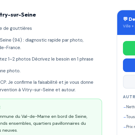
itry-sur-Seine
💬 De
Ville 
e de gouttières
eine (94) : diagnostic rapide par photo,
-de-France.
utez 1–2 photos Décrivez le besoin en 1 phrase
une photo.
P. Je confirme la faisabilité et je vous donne
tervention à Vitry-sur-Seine et autour.
AUTR
Nett
E
ommune du Val-de-Marne en bord de Seine,
Tous
ands ensembles, quartiers pavillonnaires du
Prix
s neuves.