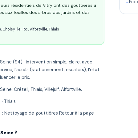
Prix
eurs résidentiels de Vitry ont des gouttières à
aux feuilles des arbres des jardins et des
 Choisy-le-Roi, Alfortville, Thiais
ine (94) : intervention simple, claire, avec
ervice, l’accès (stationnement, escaliers), l’état
uencer le prix.
ne, Créteil, Thiais, Villejuif, Alfortville.
 · Thiais
 : Nettoyage de gouttières Retour à la page
-Seine ?