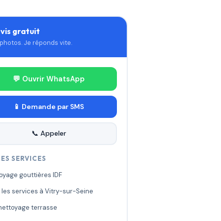
vis gratuit
+ photos. Je réponds vite.
💬 Ouvrir WhatsApp
📱 Demande par SMS
📞 Appeler
ES SERVICES
oyage gouttières IDF
 les services à Vitry-sur-Seine
 nettoyage terrasse