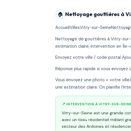
Nettoyage gouttières à V
🏠
AccueilVillesVitry-sur-SeineNettoyag
Nettoyage de gouttières à Vitry-sur-S
estimation claire, intervention en Île
Envoyez votre ville / code postal Ajo
Réponse plus rapide si vous envoyez 
Vous envoyez une photo + votre ville/C
une estimation claire. On planifie l’in
📍 INTERVENTION À VITRY-SUR-SEIN
Vitry-sur-Seine est une grande c
avec un tissu résidentiel mêlant gr
secteur des Ardoines et résidence