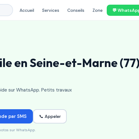
Accueil
Services
Conseils
Zone
💬 WhatsAp
le en Seine-et-Marne (77)
pide sur WhatsApp. Petits travaux
nde par SMS
📞 Appeler
photos sur WhatsApp.