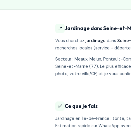
Jardinage dans Seine-et-M
📍
Vous cherchez
jardinage
dans
Seine
recherches locales (service + départ
Secteur : Meaux, Melun, Pontault-Co
Seine-et-Marne (77). Le plus efficac
photo, votre ville/CP, et je vous confi
Ce que je fais
✅
Jardinage en Île-de-France : tonte, tai
Estimation rapide sur WhatsApp avec