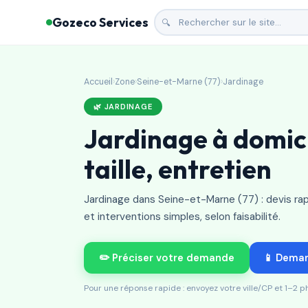
Gozeco Services
🔍
Accueil
›
Zone
›
Seine-et-Marne (77)
›
Jardinage
🌿 JARDINAGE
Jardinage à domici
taille, entretien
Jardinage dans Seine-et-Marne (77) : devis ra
et interventions simples, selon faisabilité.
✏️ Préciser votre demande
📱 Dema
Pour une réponse rapide : envoyez votre ville/CP et 1–2 