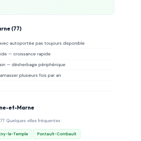
rne (77)
avec autoportée pas toujours disponible
ide — croissance rapide
sin — désherbage périphérique
ramasser plusieurs fois par an
eine-et-Marne
7. Quelques villes fréquentes :
gny-le-Temple
Pontault-Combault