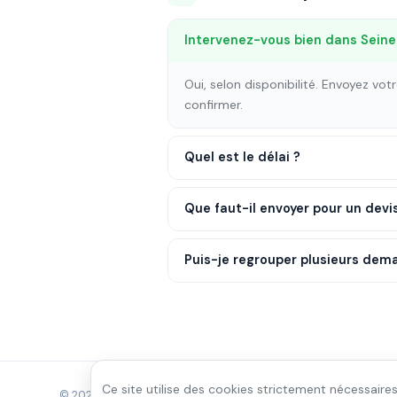
Intervenez-vous bien dans Seine
Oui, selon disponibilité. Envoyez vo
confirmer.
Quel est le délai ?
Que faut-il envoyer pour un devi
Puis-je regrouper plusieurs dem
Ce site utilise des cookies strictement nécessaires
© 2026 Gozeco Services — services.gozeco.fr