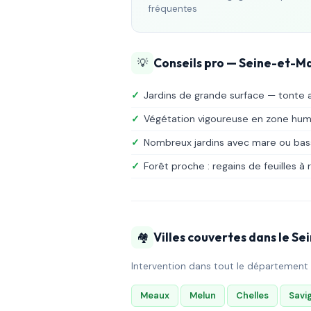
fréquentes
Conseils pro — Seine-et-Ma
💡
✓
Jardins de grande surface — tonte 
✓
Végétation vigoureuse en zone hum
✓
Nombreux jardins avec mare ou bas
✓
Forêt proche : regains de feuilles à 
Villes couvertes dans le S
🏘️
Intervention dans tout le département 7
Meaux
Melun
Chelles
Savi