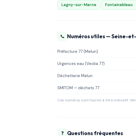
Lagny-sur-Marne
Fontainebleau
Numéros utiles — Seine-et
📞
Préfecture 77 (Melun)
Urgences eau (Veolia 77)
Déchetterie Melun
SMITOM — déchets 77
Ces numéros sont fournis à titre indicatif. Vérif
Questions fréquentes
❓