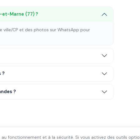
-et-Marne (77) ?
tre ville/CP et des photos sur WhatsApp pour
s ?
andes ?
 au fonctionnement et à la sécurité. Si vous activez des outils optio