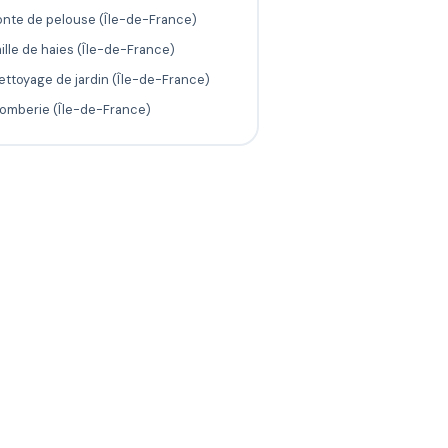
onte de pelouse (Île-de-France)
aille de haies (Île-de-France)
ettoyage de jardin (Île-de-France)
lomberie (Île-de-France)