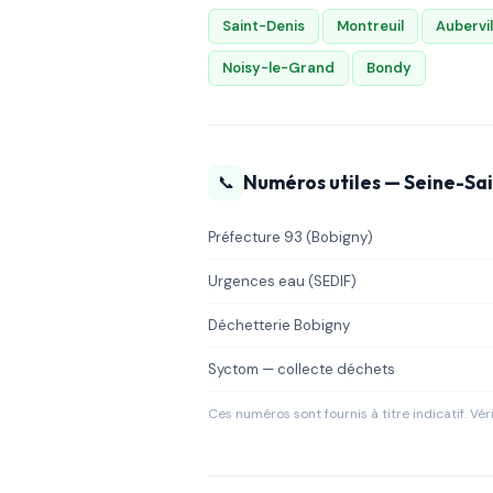
Saint-Denis
Montreuil
Aubervil
Noisy-le-Grand
Bondy
Numéros utiles — Seine-Sai
📞
Préfecture 93 (Bobigny)
Urgences eau (SEDIF)
Déchetterie Bobigny
Syctom — collecte déchets
Ces numéros sont fournis à titre indicatif. Vérif