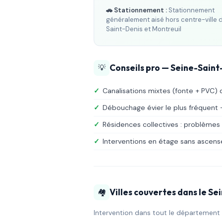
🚗 Stationnement :
Stationnement
généralement aisé hors centre-ville 
Saint-Denis et Montreuil
Conseils pro — Seine-Saint
💡
✓
Canalisations mixtes (fonte + PVC)
✓
Débouchage évier le plus fréquent 
✓
Résidences collectives : problèmes
✓
Interventions en étage sans ascenseu
Villes couvertes dans le S
🏘️
Intervention dans tout le département 9