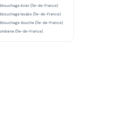
ébouchage évier (Île-de-France)
ébouchage lavabo (Île-de-France)
ébouchage douche (Île-de-France)
lomberie (Île-de-France)