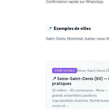
Confirmation rapide sur WhatsApp.
Exemples de villes
📍
Saint-Denis, Montreuil, Aulnay-sous-Bo
Seine-Saint-Denis (
ZONE LOCALE
📍 Seine-Saint-Denis (93) — 
pratiques
1,6 million · 40 communes · Mixte —
grands ensembles, pavillons,
copropriétés récentes. Nombreuse
cours et …