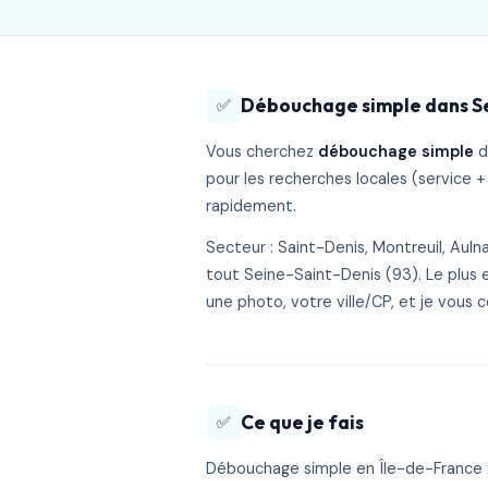
Débouchage simple dans Se
✅
Vous cherchez
débouchage simple
d
pour les recherches locales (service
rapidement.
Secteur : Saint-Denis, Montreuil, Aul
tout Seine-Saint-Denis (93). Le plus
une photo, votre ville/CP, et je vous c
Ce que je fais
✅
Débouchage simple en Île-de-France : 