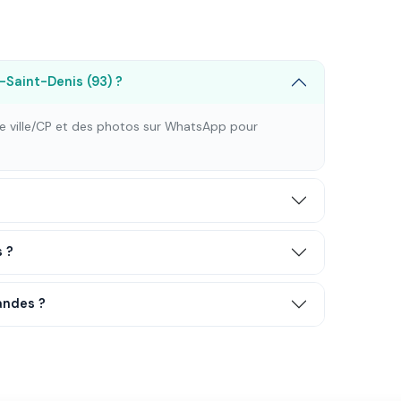
-Saint-Denis (93) ?
tre ville/CP et des photos sur WhatsApp pour
s ?
andes ?