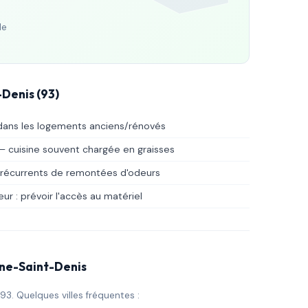
de
-Denis (93)
 dans les logements anciens/rénovés
— cuisine souvent chargée en graisses
 récurrents de remontées d'odeurs
r : prévoir l'accès au matériel
eine-Saint-Denis
3. Quelques villes fréquentes :